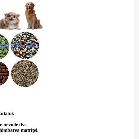
idabil.
e nevoile dvs.
schimbarea matriței.