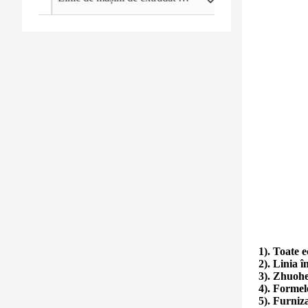
1). Toate 
2). Linia 
3). Zhuohe
4). Formele
5). Furniza