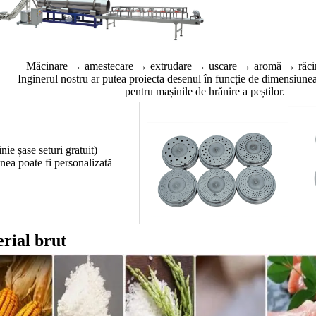
Măcinare → amestecare → extrudare → uscare → aromă → răci
Inginerul nostru ar putea proiecta desenul în funcție de dimensiunea
pentru mașinile de hrănire a peștilor.
nie șase seturi gratuit)
ea poate fi personalizată
erial brut