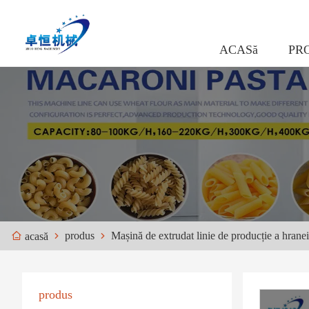
ACASă
PR
produs
Mașină de extrudat linie de producție a hranei
acasă
produs