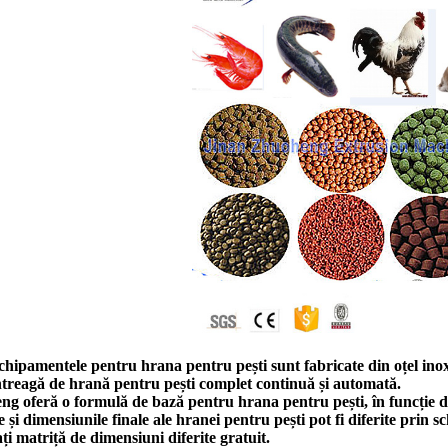
echipamentele pentru hrana pentru pești sunt fabricate din oțel inox
întreagă de hrană pentru pești complet continuă și automată.
ng oferă o formulă de bază pentru hrana pentru pești, în funcție d
 și dimensiunile finale ale hranei pentru pești pot fi diferite prin 
ți matriță de dimensiuni diferite gratuit.