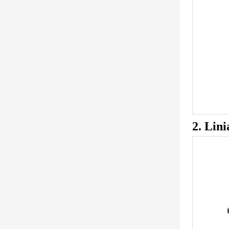
2. Lin