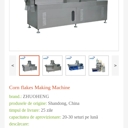
<
>
Corn flakes Making Machine
brand.:
ZHUOHENG
produsele de origine:
Shandong, China
timpul de livrare:
25 zile
capacitatea de aprovizionare:
20-30 seturi pe lună
descărcare: