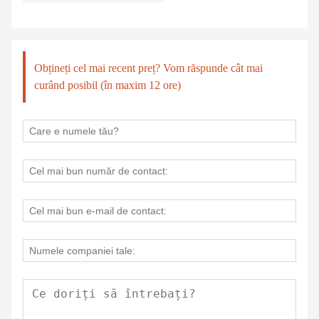
Obțineți cel mai recent preț? Vom răspunde cât mai
curând posibil (în maxim 12 ore)