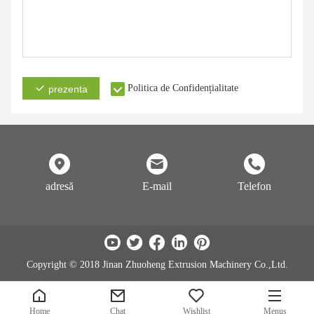
Politica de Confidențialitate
prezenta
adresă
E-mail
Telefon
Copyright © 2018 Jinan Zhuoheng Extrusion Machinery Co.,Ltd.
Home
Chat
Wishlist
Menus