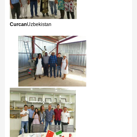
Curcan
Uzbekistan