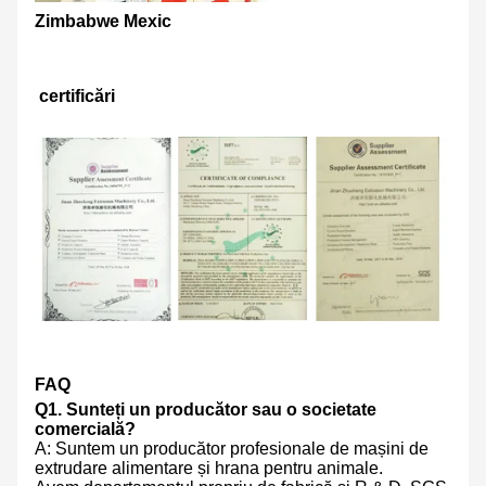
Zimbabwe Mexic
certificări
FAQ
Q1. Sunteți un producător sau o societate
comercială?
A: Suntem un producător profesionale de mașini de
extrudare alimentare și hrana pentru animale.