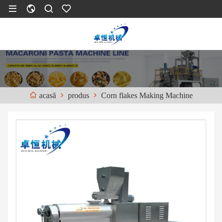
produs
Corn flakes Making Machine
acasă