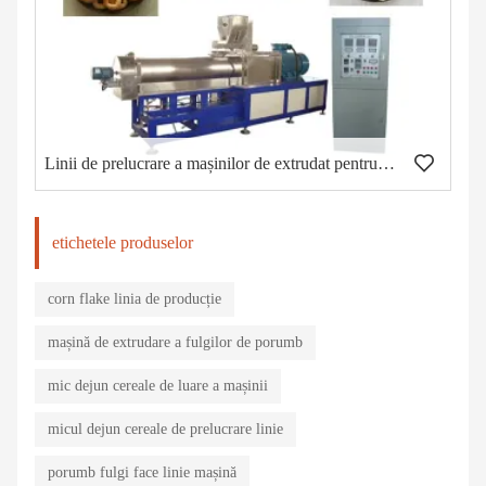
Linii de prelucrare a mașinilor de extrudat pentru alimente pentru gustări gustative
etichetele produselor
corn flake linia de producție
mașină de extrudare a fulgilor de porumb
mic dejun cereale de luare a mașinii
micul dejun cereale de prelucrare linie
porumb fulgi face linie mașină