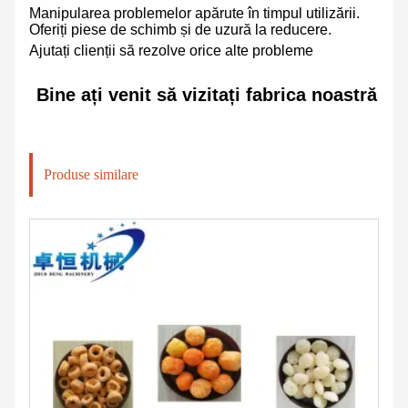
Manipularea problemelor apărute în timpul utilizării.
Oferiți piese de schimb și de uzură la reducere.
Ajutați clienții să rezolve orice alte probleme
Bine ați venit să vizitați fabrica noastră
Produse similare